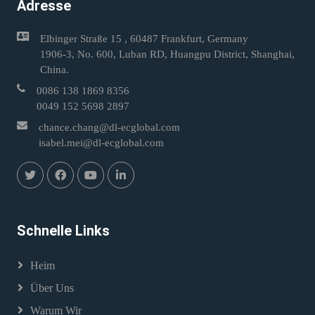
Adresse
Elbinger Straße 15 , 60487 Frankfurt, Germany
1906-3, No. 600, Luban RD, Huangpu District, Shanghai,
China.
0086 138 1869 8356
0049 152 5698 2897
chance.chang@dl-ecglobal.com
isabel.mei@dl-ecglobal.com
Schnelle Links
Heim
Über Uns
Warum Wir