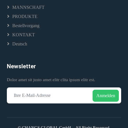
MANNSCHAFT
PRODUKTE
Bestellvorgang
KONTAKT
Deutsch
Newsletter
Dolor amet sit justo amet elitr clita ipsum elitr est.
Anmelden
©
CHANGS GLOBAL GmbH
, All Right Reserved.