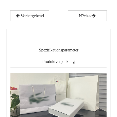
Vorhergehend
N?chste
Detaillierter Inhalt
Spezifikationsparameter
Produktverpackung