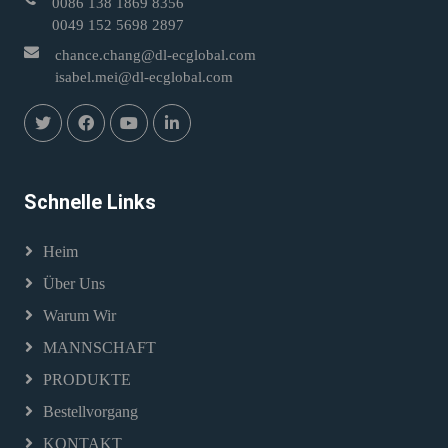
0086 138 1869 8356
0049 152 5698 2897
chance.chang@dl-ecglobal.com
isabel.mei@dl-ecglobal.com
Schnelle Links
Heim
Über Uns
Warum Wir
MANNSCHAFT
PRODUKTE
Bestellvorgang
KONTAKT