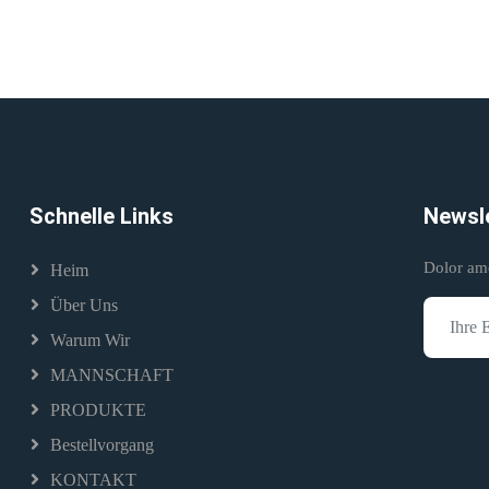
Schnelle Links
Newsl
Dolor amet
Heim
Über Uns
Warum Wir
MANNSCHAFT
PRODUKTE
Bestellvorgang
KONTAKT