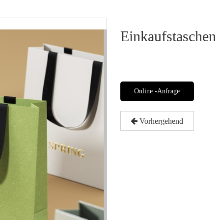
Einkaufstaschen
Online -Anfrage
Vorhergehend