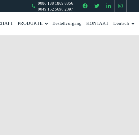
0086 138 1869 8356
0049 152 5698 2897
CHAFT
PRODUKTE
Bestellvorgang
KONTAKT
Deutsch