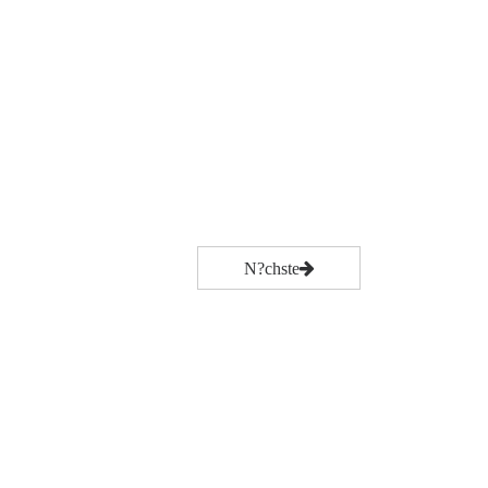
N?chste