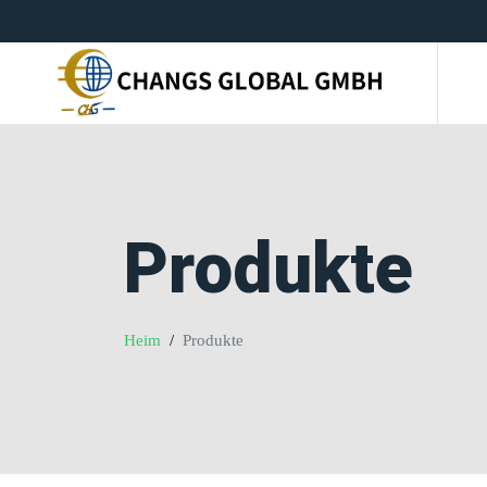
Produkte
Heim
Produkte