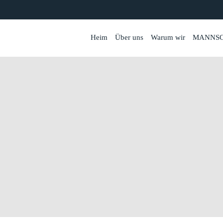
Heim
Über uns
Warum wir
MANNS