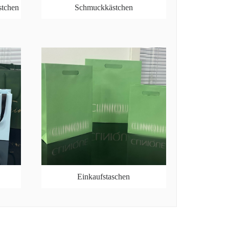
stchen
Schmuckkästchen
Einkaufstaschen