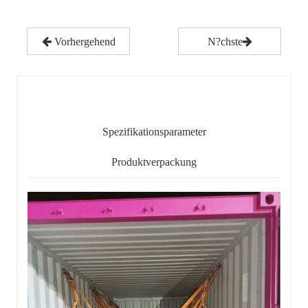
Vorhergehend
N?chste
Detaillierter Inhalt
Spezifikationsparameter
Produktverpackung