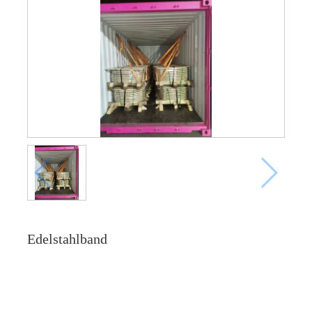
Edelstahlband
Online -Anfrage