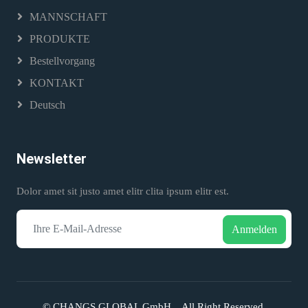
MANNSCHAFT
PRODUKTE
Bestellvorgang
KONTAKT
Deutsch
Newsletter
Dolor amet sit justo amet elitr clita ipsum elitr est.
Anmelden
©
CHANGS GLOBAL GmbH
, All Right Reserved.