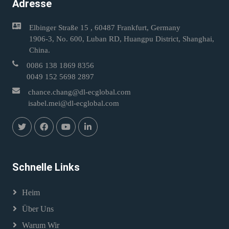
Adresse
Elbinger Straße 15 , 60487 Frankfurt, Germany
1906-3, No. 600, Luban RD, Huangpu District, Shanghai,
China.
0086 138 1869 8356
0049 152 5698 2897
chance.chang@dl-ecglobal.com
isabel.mei@dl-ecglobal.com
Schnelle Links
Heim
Über Uns
Warum Wir