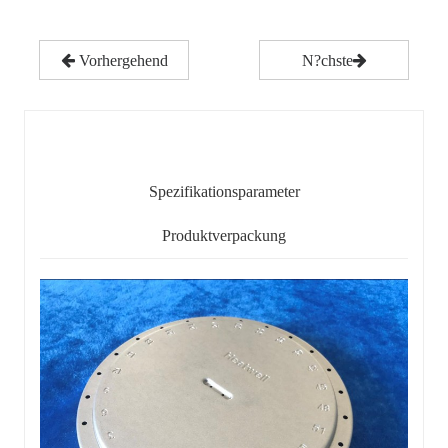
Vorhergehend
N?chste
Detaillierter Inhalt
Spezifikationsparameter
Produktverpackung