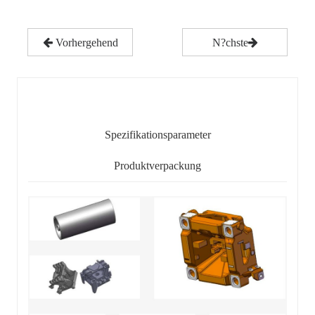
Vorhergehend
N?chste
Detaillierter Inhalt
Spezifikationsparameter
Produktverpackung