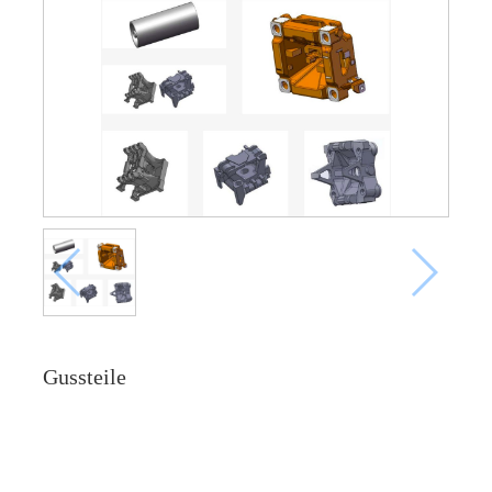
Gussteile
Online -Anfrage