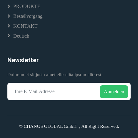
PRODUKTE
Bestellvorgang
KONTAKT
Deutsch
Newsletter
Dolor amet sit justo amet elitr clita ipsum elitr est.
Anmelden
©
CHANGS GLOBAL GmbH
, All Right Reserved.