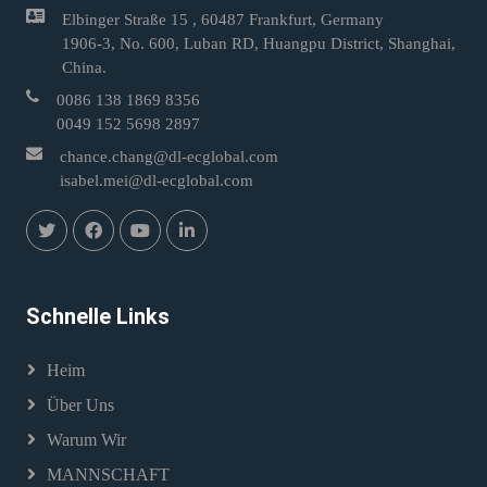
Elbinger Straße 15 , 60487 Frankfurt, Germany
1906-3, No. 600, Luban RD, Huangpu District, Shanghai,
China.
0086 138 1869 8356
0049 152 5698 2897
chance.chang@dl-ecglobal.com
isabel.mei@dl-ecglobal.com
Schnelle Links
Heim
Über Uns
Warum Wir
MANNSCHAFT