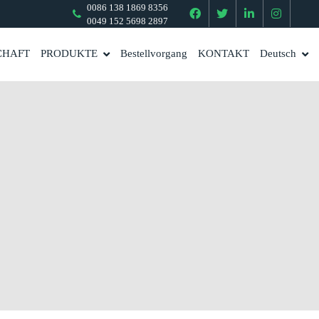
0086 138 1869 8356
0049 152 5698 2897
CHAFT
PRODUKTE
Bestellvorgang
KONTAKT
Deutsch