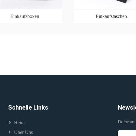
Einkaufsboxen
Einkaufstaschen
Schnelle Links
Newsl
Dolor amet
Heim
Über Uns