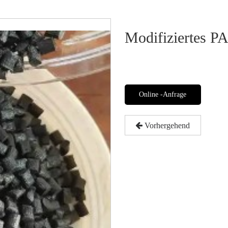
Modifiziertes P
Online -Anfrage
Vorhergehend