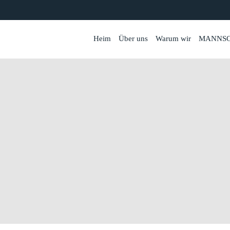
Heim
Über uns
Warum wir
MANNS