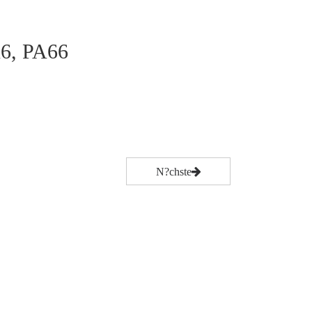
A6, PA66
N?chste