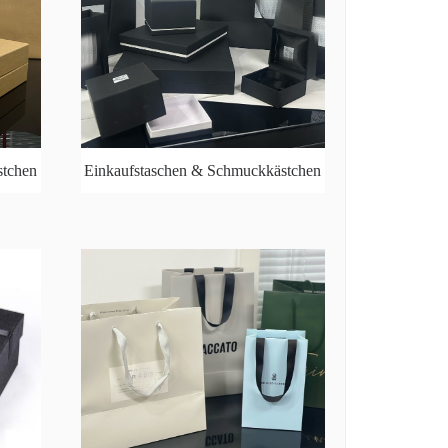
stchen
Einkaufstaschen & Schmuckkästchen