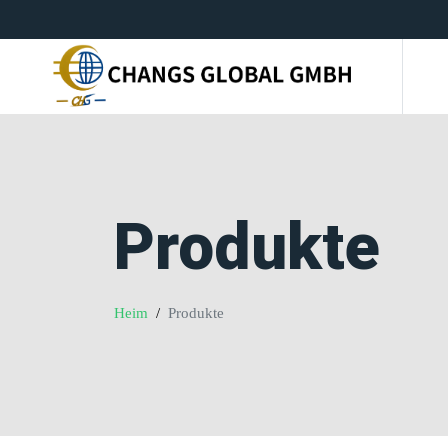
Produkte
Heim
Produkte